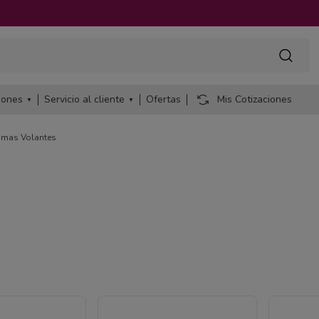
iones
Servicio al cliente
Ofertas
Mis Cotizaciones
omas Volantes
le