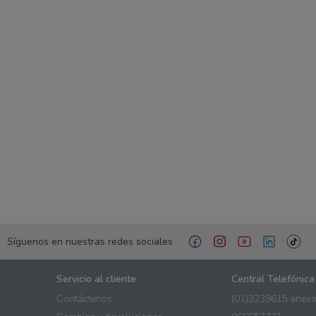
Síguenos en nuestras redes sociales
Servicio al cliente
Central Telefónica
Contáctenos
(01)3239615 anexo